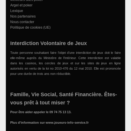
Argel et poker
Lexique
Nos partenaires
Nous contacter
Politique de cookies (UE)
Interdiction Volontaire de Jeux
Toute personne souhaitant faire l’objet d’une interdiction de jeux doit le faire
elle-même auprès du Ministère de l’Intérieur. Cette interdiction est valable
dans les casinos, les cercles de jeux et sur les sites de jeux en ligne
autorisés en vertu de la loi no 2010-476 du 12 mai 2010. Elle est prononcée
pour une durée de trois ans non réductible.
Famille, Vie Social, Santé Financière. Êtes-
vous prêt à tout miser ?
Pour être aider appeler le 09 74 75 13 13.
Plus d’information sur
www.joueurs-info-service.fr