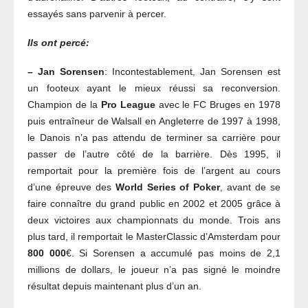
essayés sans parvenir à percer.
Ils ont percé:
– Jan Sorensen
: Incontestablement, Jan Sorensen est
un footeux ayant le mieux réussi sa reconversion.
Champion de la
Pro League
avec le FC Bruges en 1978
puis entraîneur de Walsall en Angleterre de 1997 à 1998,
le Danois n’a pas attendu de terminer sa carrière pour
passer de l’autre côté de la barrière. Dès 1995, il
remportait pour la première fois de l’argent au cours
d’une épreuve des
World Series of Poker
, avant de se
faire connaître du grand public en 2002 et 2005 grâce à
deux victoires aux championnats du monde. Trois ans
plus tard, il remportait le MasterClassic d’Amsterdam pour
800 000
€. Si Sorensen a accumulé pas moins de 2,1
millions de dollars, le joueur n’a pas signé le moindre
résultat depuis maintenant plus d’un an.