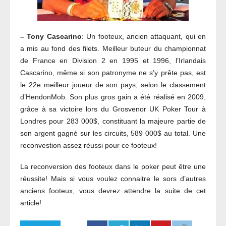
– Tony Cascarino
: Un footeux, ancien attaquant, qui en
a mis au fond des filets. Meilleur buteur du championnat
de France en Division 2 en 1995 et 1996, l’Irlandais
Cascarino, même si son patronyme ne s’y prête pas, est
le 22e meilleur joueur de son pays, selon le classement
d’HendonMob. Son plus gros gain a été réalisé en 2009,
grâce à sa victoire lors du Grosvenor UK Poker Tour à
Londres pour 283 000$, constituant la majeure partie de
son argent gagné sur les circuits, 589 000$ au total. Une
reconvestion assez réussi pour ce footeux!
La reconversion des footeux dans le poker peut être une
réussite! Mais si vous voulez connaitre le sors d’autres
anciens footeux, vous devrez attendre la suite de cet
article!