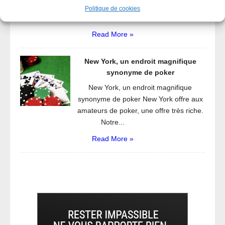
Women in Poker Hall Of Fame Maria Ho
Politique de cookies
et Lupe Soto intègrent le...
Read More »
New York, un endroit magnifique
synonyme de poker
New York, un endroit magnifique
synonyme de poker New York offre aux
amateurs de poker, une offre très riche.
Notre...
Read More »