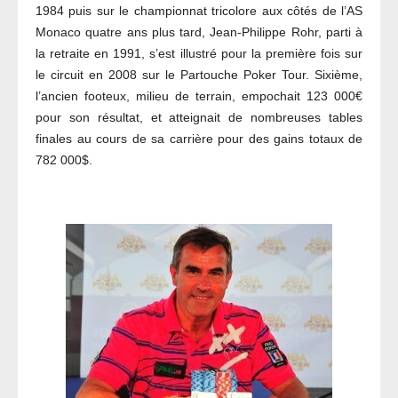
1984 puis sur le championnat tricolore aux côtés de l’AS
Monaco quatre ans plus tard, Jean-Philippe Rohr, parti à
la retraite en 1991, s’est illustré pour la première fois sur
le circuit en 2008 sur le Partouche Poker Tour. Sixième,
l’ancien footeux, milieu de terrain, empochait 123 000€
pour son résultat, et atteignait de nombreuses tables
finales au cours de sa carrière pour des gains totaux de
782 000$.