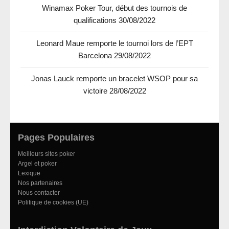
Winamax Poker Tour, début des tournois de
qualifications
30/08/2022
Leonard Maue remporte le tournoi lors de l’EPT
Barcelona
29/08/2022
Jonas Lauck remporte un bracelet WSOP pour sa
victoire
28/08/2022
Pages Populaires
Meilleurs sites poker
Argel et poker
Lexique
Nos partenaires
Nous contacter
Politique de cookies (UE)