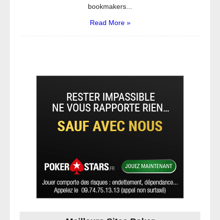
bookmakers...
Read More »