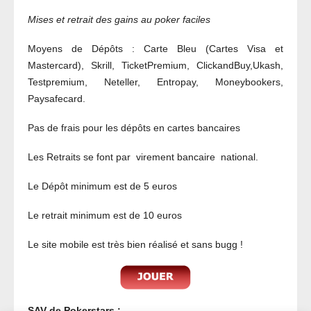
Mises et retrait des gains au poker faciles
Moyens de Dépôts : Carte Bleu (Cartes Visa et
Mastercard), Skrill, TicketPremium, ClickandBuy,Ukash,
Testpremium, Neteller, Entropay, Moneybookers,
Paysafecard.
Pas de frais pour les dépôts en cartes bancaires
Les Retraits se font par virement bancaire national.
Le Dépôt minimum est de 5 euros
Le retrait minimum est de 10 euros
Le site mobile est très bien réalisé et sans bugg !
SAV de Pokerstars :