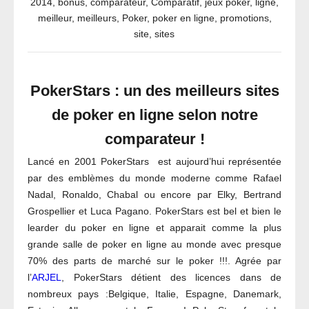
2014
,
bonus
,
comparateur
,
Comparatif
,
jeux poker
,
ligne
,
meilleur
,
meilleurs
,
Poker
,
poker en ligne
,
promotions
,
site
,
sites
PokerStars : un des meilleurs sites
de poker en ligne selon notre
comparateur !
Lancé en 2001 PokerStars est aujourd’hui représentée
par des emblèmes du monde moderne comme Rafael
Nadal, Ronaldo, Chabal ou encore par Elky, Bertrand
Grospellier et Luca Pagano. PokerStars est bel et bien le
learder du poker en ligne et apparait comme la plus
grande salle de poker en ligne au monde avec presque
70% des parts de marché sur le poker !!!. Agrée par
l’
ARJEL
, PokerStars détient des licences dans de
nombreux pays :Belgique, Italie, Espagne, Danemark,