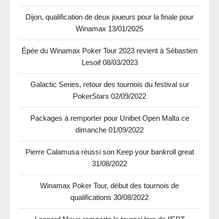
Dijon, qualification de deux joueurs pour la finale pour
Winamax
13/01/2025
Épée du Winamax Poker Tour 2023 revient à Sébastien
Lesoif
08/03/2023
Galactic Series, retour des tournois du festival sur
PokerStars
02/09/2022
Packages à remporter pour Unibet Open Malta ce
dimanche
01/09/2022
Pierre Calamusa réussi son Keep your bankroll great
31/08/2022
Winamax Poker Tour, début des tournois de
qualifications
30/08/2022