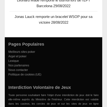
Leonard Maue remporte le tournoi lors de l’EPT
Barcelona
29/08/2022
Jonas Lauck remporte un bracelet WSOP pour sa
victoire
28/08/2022
Pages Populaires
Meilleurs sites poker
Argel et poker
Lexique
Nos partenaires
Nous contacter
Politique de cookies (UE)
Interdiction Volontaire de Jeux
Toute personne souhaitant faire l’objet d’une interdiction de jeux doit le faire
elle-même auprès du Ministère de l’Intérieur. Cette interdiction est valable
dans les casinos, les cercles de jeux et sur les sites de jeux en ligne