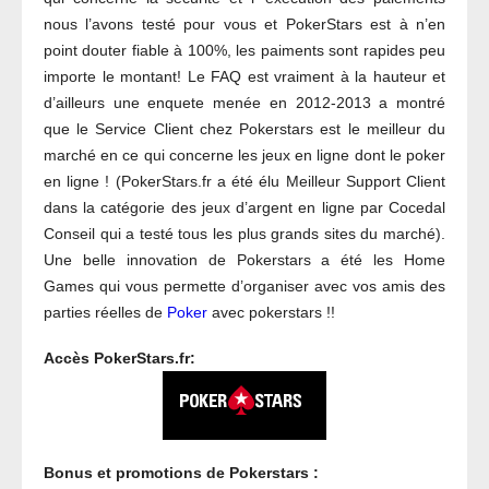
nous l’avons testé pour vous et PokerStars est à n’en
point douter fiable à 100%, les paiments sont rapides peu
importe le montant! Le FAQ est vraiment à la hauteur et
d’ailleurs une enquete menée en 2012-2013 a montré
que le Service Client chez Pokerstars est le meilleur du
marché en ce qui concerne les jeux en ligne dont le poker
en ligne ! (PokerStars.fr a été élu Meilleur Support Client
dans la catégorie des jeux d’argent en ligne par Cocedal
Conseil qui a testé tous les plus grands sites du marché).
Une belle innovation de Pokerstars a été les Home
Games qui vous permette d’organiser avec vos amis des
parties réelles de
Poker
avec pokerstars !!
Accès PokerStars.fr:
Bonus et promotions de Pokerstars :