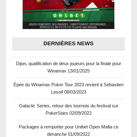
DERNIÈRES NEWS
Dijon, qualification de deux joueurs pour la finale pour
Winamax
13/01/2025
Épée du Winamax Poker Tour 2023 revient à Sébastien
Lesoif
08/03/2023
Galactic Series, retour des tournois du festival sur
PokerStars
02/09/2022
Packages à remporter pour Unibet Open Malta ce
dimanche
01/09/2022