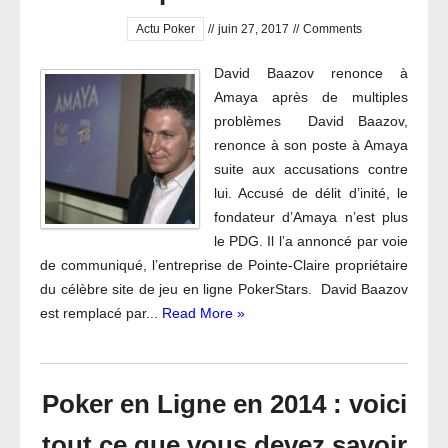
Actu Poker
//
juin 27, 2017
//
Comments
David Baazov renonce à
Amaya après de multiples
problèmes David Baazov,
renonce à son poste à Amaya
suite aux accusations contre
lui. Accusé de délit d’inité, le
fondateur d’Amaya n’est plus
le PDG. Il l’a annoncé par voie
de communiqué, l’entreprise de Pointe-Claire propriétaire
du célèbre site de jeu en ligne PokerStars. David Baazov
est remplacé par...
Read More »
Poker en Ligne en 2014 : voici
tout ce que vous devez savoir