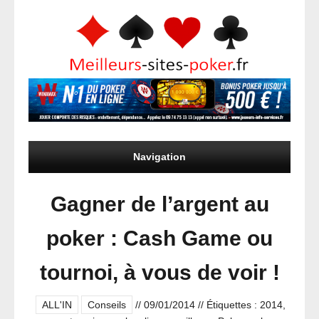
Navigation
Gagner de l’argent au
poker : Cash Game ou
tournoi, à vous de voir !
ALL'IN
Conseils
//
09/01/2014
//
Étiquettes :
2014
,