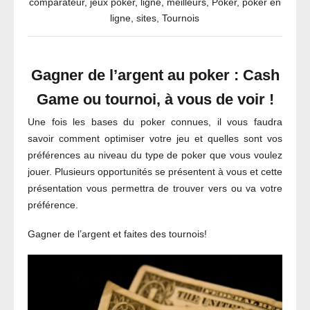
comparateur
,
jeux poker
,
ligne
,
meilleurs
,
Poker
,
poker en
ligne
,
sites
,
Tournois
Gagner de l’argent au poker : Cash
Game ou tournoi, à vous de voir !
Une fois les bases du poker connues, il vous faudra
savoir comment optimiser votre jeu et quelles sont vos
préférences au niveau du type de poker que vous voulez
jouer. Plusieurs opportunités se présentent à vous et cette
présentation vous permettra de trouver vers ou va votre
préférence.
Gagner de l’argent et faites des tournois!