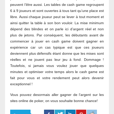
peuvent l’être aussi. Les tables de cash game regroupent
6 à 9 joueurs et sont ouvertes à tous tant qu’une place est
libre. Aussi chaque joueur peut se lever à tout moment et
ainsi quitter la table à son bon vouloir. La mise minimum
dépend des blindes et on parle ici d’argent réel et non
plus de jetons. Par conséquent, les débutants avant de
commencer à jouer en cash game doivent gagner en
expérience car un cas typique est que ces joueurs
deviennent plus défensifs étant donne que les mises sont
réelles et ne jouent pas leur jeu à fond. Dommage !
Toutefois, si jamais vous voulez jouer que quelques
minutes et optimiser votre temps alors le cash game est
fait pour vous et votre rendement peut alors devenir
exceptionnel !
Vous pouvez desormais aller gagner de l’argent sur les
sites online de poker, on vous souhaite bonne chance!