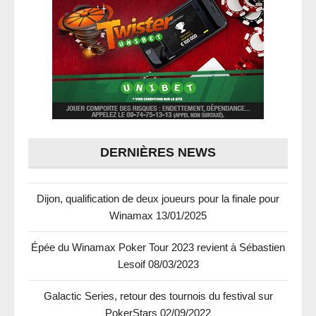
DERNIÈRES NEWS
Dijon, qualification de deux joueurs pour la finale pour
Winamax
13/01/2025
Épée du Winamax Poker Tour 2023 revient à Sébastien
Lesoif
08/03/2023
Galactic Series, retour des tournois du festival sur
PokerStars
02/09/2022