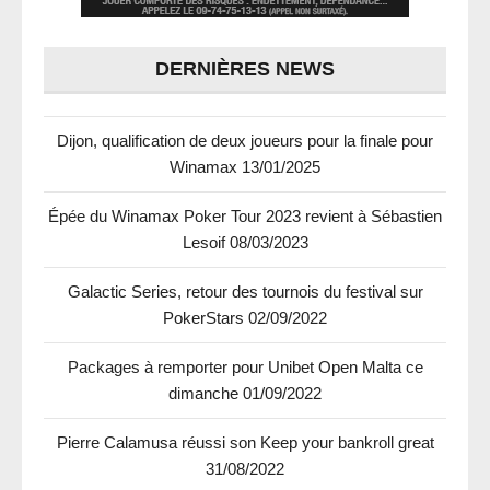
DERNIÈRES NEWS
Dijon, qualification de deux joueurs pour la finale pour
Winamax
13/01/2025
Épée du Winamax Poker Tour 2023 revient à Sébastien
Lesoif
08/03/2023
Galactic Series, retour des tournois du festival sur
PokerStars
02/09/2022
Packages à remporter pour Unibet Open Malta ce
dimanche
01/09/2022
Pierre Calamusa réussi son Keep your bankroll great
31/08/2022