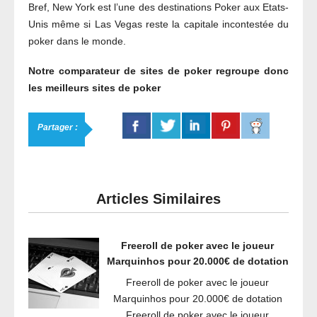
Bref, New York est l’une des destinations Poker aux Etats-
Unis même si Las Vegas reste la capitale incontestée du
poker dans le monde.
Notre comparateur de sites de poker regroupe donc
les meilleurs sites de poker
Partager :
Articles Similaires
Freeroll de poker avec le joueur
Marquinhos pour 20.000€ de dotation
Freeroll de poker avec le joueur
Marquinhos pour 20.000€ de dotation
Freeroll de poker avec le joueur