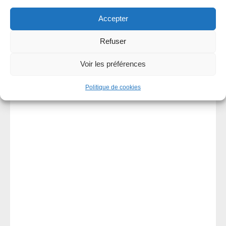
Accepter
There are no comments yet, add one below.
Refuser
Leave a Reply
Voir les préférences
Politique de cookies
Laisser un commentaire