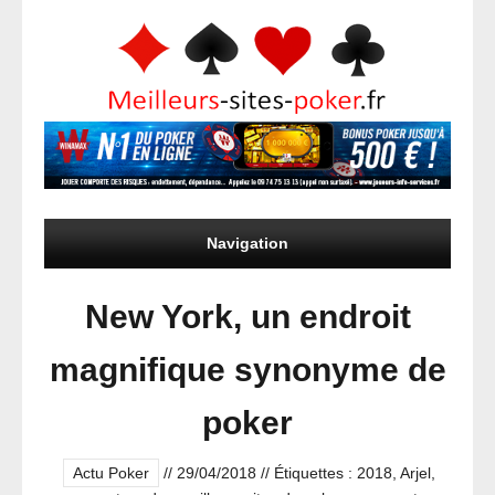
Navigation
New York, un endroit
magnifique synonyme de
poker
Actu Poker
//
29/04/2018
//
Étiquettes :
2018
,
Arjel
,