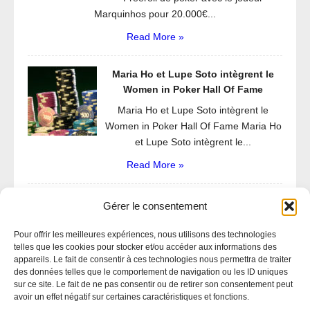
Marquinhos pour 20.000€...
Read More »
Maria Ho et Lupe Soto intègrent le
Women in Poker Hall Of Fame
Maria Ho et Lupe Soto intègrent le
Women in Poker Hall Of Fame Maria Ho
et Lupe Soto intègrent le...
Read More »
L’EPT Monte-Carlo, étape phare du
Gérer le consentement
circuit poker
Pour offrir les meilleures expériences, nous utilisons des technologies
EPT Monte-Carlo, une nouvelle étape
telles que les cookies pour stocker et/ou accéder aux informations des
phare du circuit de poker EPT Monte-
appareils. Le fait de consentir à ces technologies nous permettra de traiter
Carlo, une nouvelle étape phare du
des données telles que le comportement de navigation ou les ID uniques
sur ce site. Le fait de ne pas consentir ou de retirer son consentement peut
circuit de poker....
avoir un effet négatif sur certaines caractéristiques et fonctions.
Read More »