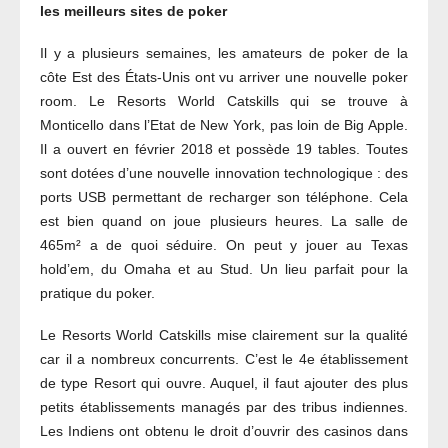
les meilleurs sites de poker
Il y a plusieurs semaines, les amateurs de poker de la
côte Est des États-Unis ont vu arriver une nouvelle poker
room. Le Resorts World Catskills qui se trouve à
Monticello dans l’Etat de New York, pas loin de Big Apple.
Il a ouvert en février 2018 et possède 19 tables. Toutes
sont dotées d’une nouvelle innovation technologique : des
ports USB permettant de recharger son téléphone. Cela
est bien quand on joue plusieurs heures. La salle de
465m² a de quoi séduire. On peut y jouer au Texas
hold’em, du Omaha et au Stud. Un lieu parfait pour la
pratique du poker.
Le Resorts World Catskills mise clairement sur la qualité
car il a nombreux concurrents. C’est le 4e établissement
de type Resort qui ouvre. Auquel, il faut ajouter des plus
petits établissements managés par des tribus indiennes.
Les Indiens ont obtenu le droit d’ouvrir des casinos dans