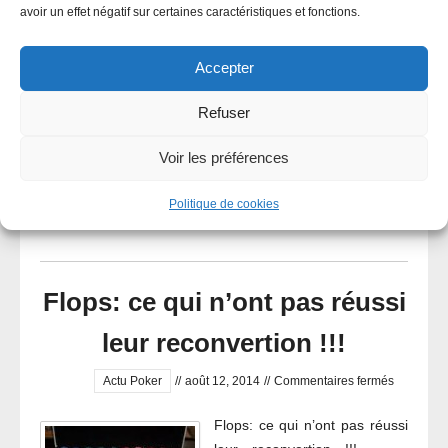
avoir un effet négatif sur certaines caractéristiques et fonctions.
joueur de poker ! Kevin Noblat
:
a décidé de se rendre au
voici
Accepter
tournoi du casino Rio de Las
le
Vegas, qui réunit plus de mille
récit
Refuser
joueurs chaque jour. Las
d’un
Vegas: Gagnera-t-il les 50 000
joueur
Voir les préférences
dollars du vainqueur ? À force
de
de voir tous les professionnels du circuit s’envoyer en l’air
poker
Politique de cookies
sur...
Read More »
!
Flops: ce qui n’ont pas réussi
leur reconvertion !!!
sur
Actu Poker
//
août 12, 2014
//
Commentaires fermés
Flops:
Flops: ce qui n’ont pas réussi
ce