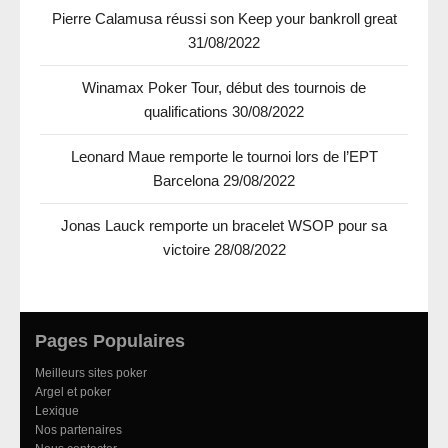
Pierre Calamusa réussi son Keep your bankroll great
31/08/2022
Winamax Poker Tour, début des tournois de
qualifications
30/08/2022
Leonard Maue remporte le tournoi lors de l’EPT
Barcelona
29/08/2022
Jonas Lauck remporte un bracelet WSOP pour sa
victoire
28/08/2022
Pages Populaires
Meilleurs sites poker
Argel et poker
Lexique
Nos partenaires