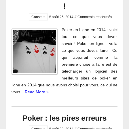
!
sur
Conseils
//
août 25, 2014
//
Commentaires fermés
Poker
Poker en Ligne en 2014 : voici
en
tout ce que vous devez
Ligne
savoir ! Poker en ligne : voila
en
ce que vous devez faire ! Ce
2014
qui apparait comme la
:
première chose à faire est de
voici
télécharger un logiciel des
tout
meilleurs sites de poker en
ce
ligne en 2014 que nous avons choisi pour vous, ce qui ne
que
vous...
Read More »
vous
devez
savoir
!
Poker : les pires erreurs
sur