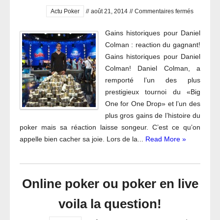
sur
Actu Poker
//
août 21, 2014
//
Commentaires fermés
Gains
Gains historiques pour Daniel
historique
Colman : reaction du gagnant!
pour
Gains historiques pour Daniel
Daniel
Colman! Daniel Colman, a
Colman
remporté l’un des plus
:
prestigieux tournoi du «Big
reaction
One for One Drop» et l’un des
du
plus gros gains de l’histoire du
gagnant!
poker mais sa réaction laisse songeur. C’est ce qu’on
appelle bien cacher sa joie. Lors de la...
Read More »
Online poker ou poker en live
voila la question!