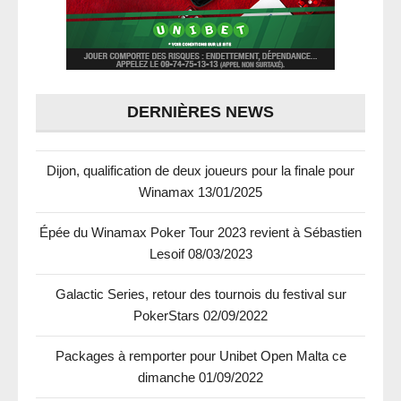
DERNIÈRES NEWS
Dijon, qualification de deux joueurs pour la finale pour
Winamax
13/01/2025
Épée du Winamax Poker Tour 2023 revient à Sébastien
Lesoif
08/03/2023
Galactic Series, retour des tournois du festival sur
PokerStars
02/09/2022
Packages à remporter pour Unibet Open Malta ce
dimanche
01/09/2022