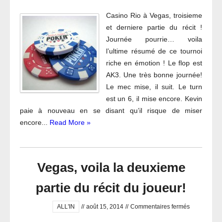
Casino
Casino Rio à Vegas, troisieme
Rio
et derniere partie du récit !
à
Journée pourrie… voila
Vegas,
l’ultime résumé de ce tournoi
troisieme
riche en émotion ! Le flop est
et
AK3. Une très bonne journée!
derniere
Le mec mise, il suit. Le turn
partie
est un 6, il mise encore. Kevin
du
paie à nouveau en se disant qu’il risque de miser
récit
encore...
Read More »
!
Vegas, voila la deuxieme
partie du récit du joueur!
sur
ALL'IN
//
août 15, 2014
//
Commentaires fermés
Vegas,