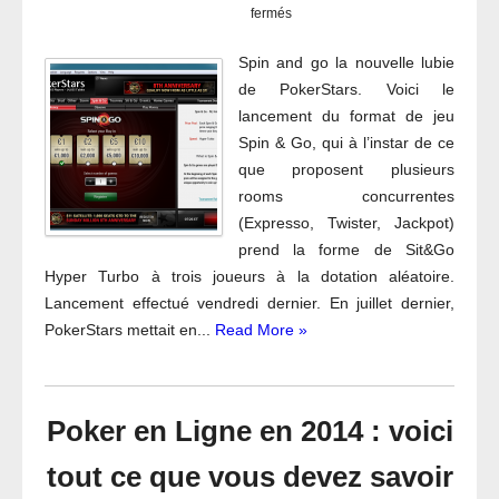
sur
fermés
Spin
Spin and go la nouvelle lubie
&
de PokerStars. Voici le
Go
lancement du format de jeu
de
Spin & Go, qui à l’instar de ce
PokerStars
que proposent plusieurs
débarquent
rooms concurrentes
en
(Expresso, Twister, Jackpot)
France
prend la forme de Sit&Go
Hyper Turbo à trois joueurs à la dotation aléatoire.
Lancement effectué vendredi dernier. En juillet dernier,
PokerStars mettait en...
Read More »
Poker en Ligne en 2014 : voici
tout ce que vous devez savoir