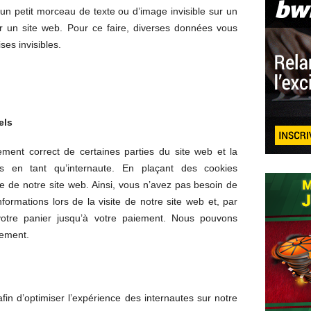
 un petit morceau de texte ou d’image invisible sur un
 sur un site web. Pour ce faire, diverses données vous
ses invisibles.
els
ement correct de certaines parties du site web et la
 en tant qu’internaute. En plaçant des cookies
ite de notre site web. Ainsi, vous n’avez pas besoin de
formations lors de la visite de notre site web et, par
votre panier jusqu’à votre paiement. Nous pouvons
tement.
afin d’optimiser l’expérience des internautes sur notre