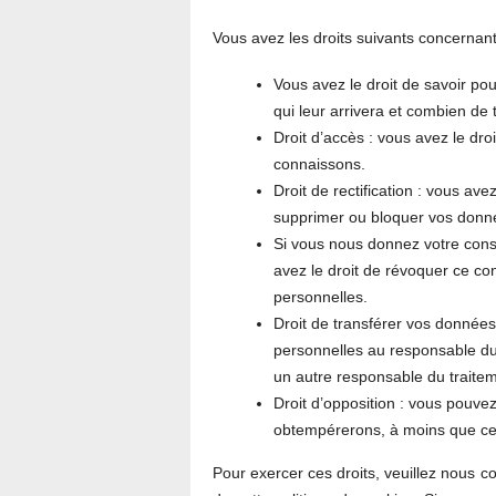
Vous avez les droits suivants concernan
Vous avez le droit de savoir po
qui leur arrivera et combien de
Droit d’accès : vous avez le dr
connaissons.
Droit de rectification : vous ave
supprimer ou bloquer vos donn
Si vous nous donnez votre cons
avez le droit de révoquer ce c
personnelles.
Droit de transférer vos donnée
personnelles au responsable du t
un autre responsable du traite
Droit d’opposition : vous pouv
obtempérerons, à moins que cert
Pour exercer ces droits, veuillez nous c