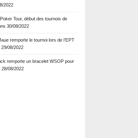
08/2022
oker Tour, début des tournois de
ions
30/08/2022
aue remporte le tournoi lors de l’EPT
a
29/08/2022
ck remporte un bracelet WSOP pour
e
28/08/2022