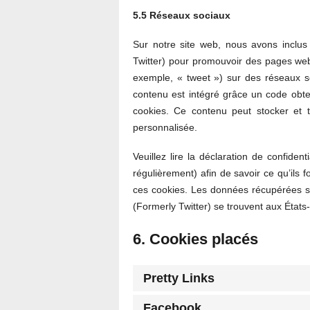
5.5 Réseaux sociaux
Sur notre site web, nous avons inclu
Twitter) pour promouvoir des pages web 
exemple, « tweet ») sur des réseaux 
contenu est intégré grâce un code obte
cookies. Ce contenu peut stocker et tr
personnalisée.
Veuillez lire la déclaration de confiden
régulièrement) afin de savoir ce qu’ils f
ces cookies. Les données récupérées s
(Formerly Twitter) se trouvent aux États
6. Cookies placés
Pretty Links
Facebook