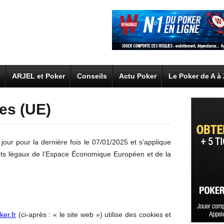
ARJEL et Poker
Conseils
Actu Poker
Le Poker de A à
ies (UE)
jour pour la dernière fois le 07/01/2025 et s’applique
nts légaux de l’Espace Économique Européen et de la
ker.fr
(ci-après : « le site web ») utilise des cookies et