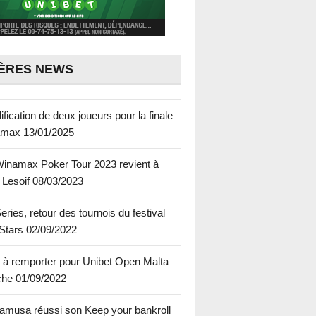
ÈRES NEWS
lification de deux joueurs pour la finale
amax
13/01/2025
inamax Poker Tour 2023 revient à
 Lesoif
08/03/2023
eries, retour des tournois du festival
Stars
02/09/2022
à remporter pour Unibet Open Malta
che
01/09/2022
lamusa réussi son Keep your bankroll