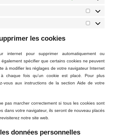
Statistiques
Marketing
supprimer les cookies
eur internet pour supprimer automatiquement ou
également spécifier que certains cookies ne peuvent
te à modifier les réglages de votre navigateur Internet
à chaque fois qu’un cookie est placé. Pour plus
ez-vous aux instructions de la section Aide de votre
 ne pas marcher correctement si tous les cookies sont
es dans votre navigateur, ils seront de nouveau placés
evisiterez notre site web.
 les données personnelles