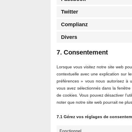
Twitter
Complianz
Divers
7. Consentement
Lorsque vous visitez notre site web po
contextuelle avec une explication sur l
préférences » vous nous autorisez à ut
vous avez sélectionnés dans la fenêtre 
de cookies. Vous pouvez désactiver l’util
noter que notre site web pourrait ne plu
7.1 Gérez vos réglages de consente
Fonctionnel