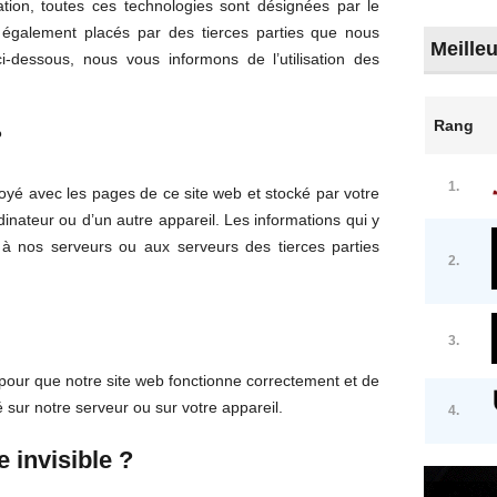
cation, toutes ces technologies sont désignées par le
 également placés par des tierces parties que nous
Meille
dessous, nous vous informons de l’utilisation des
Rang
?
1.
voyé avec les pages de ce site web et stocké par votre
dinateur ou d’un autre appareil. Les informations qui y
à nos serveurs ou aux serveurs des tierces parties
2.
3.
 pour que notre site web fonctionne correctement et de
 sur notre serveur ou sur votre appareil.
4.
e invisible ?