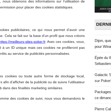
, nous obtenons des informations sur l’utilisation de
rmission pour placer des cookies statistiques.
DERNI
okies publicitaires, ce qui nous permet d’avoir une
. Cela se fait sur la base d’un profil que nous créons
Dijon, qua
https://meilleurs-sites-poker.fr
. Avec ces cookies, vous,
pour Win
lié à un ID unique mais ces cookies ne profileront pas
rêts au service de publicités personnalisées.
Épée du W
Sébastien
Galactic S
es cookies ou toute autre forme de stockage local,
sur Poker
rs afin d’afficher de la publicité ou de suivre l’utilisateur
b dans des finalités marketing similaires.
Packages 
ce diman
omme des cookies de suivi, nous vous demandons le
Pierre Ca