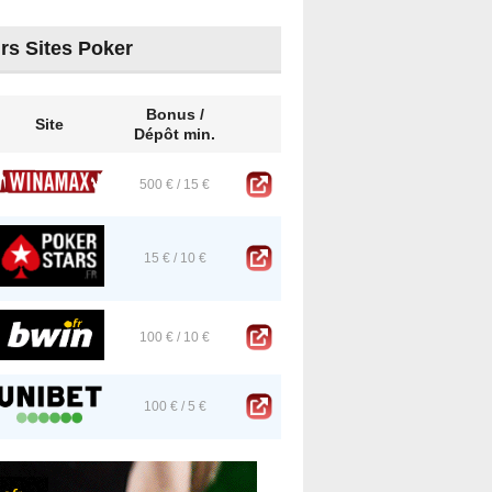
urs Sites Poker
Bonus /
Site
Dépôt min.
500 € / 15 €
15 € / 10 €
100 € / 10 €
100 € / 5 €