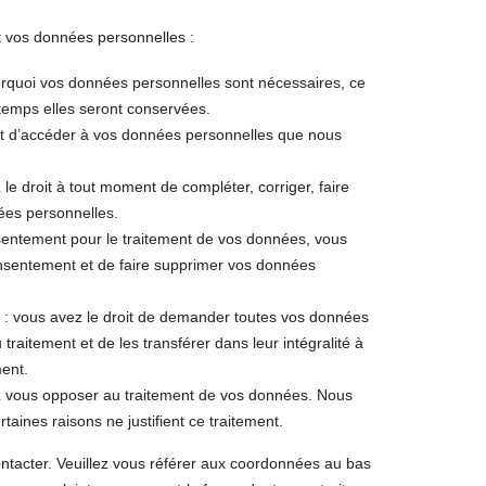
t vos données personnelles :
urquoi vos données personnelles sont nécessaires, ce
 temps elles seront conservées.
oit d’accéder à vos données personnelles que nous
z le droit à tout moment de compléter, corriger, faire
ées personnelles.
entement pour le traitement de vos données, vous
onsentement et de faire supprimer vos données
s : vous avez le droit de demander toutes vos données
raitement et de les transférer dans leur intégralité à
ment.
ez vous opposer au traitement de vos données. Nous
aines raisons ne justifient ce traitement.
ontacter. Veuillez vous référer aux coordonnées au bas