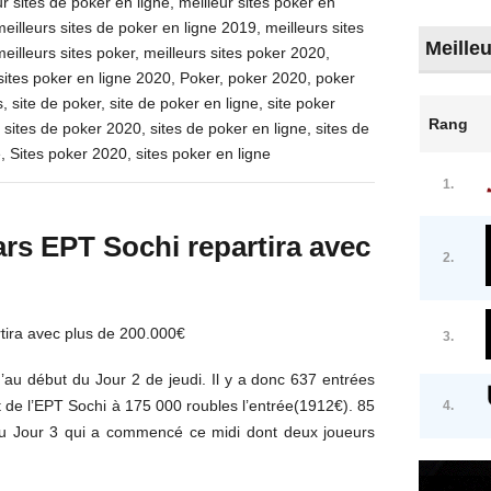
ur sites de poker en ligne
,
meilleur sites poker en
meilleurs sites de poker en ligne 2019
,
meilleurs sites
Meille
meilleurs sites poker
,
meilleurs sites poker 2020
,
sites poker en ligne 2020
,
Poker
,
poker 2020
,
poker
s
,
site de poker
,
site de poker en ligne
,
site poker
Rang
,
sites de poker 2020
,
sites de poker en ligne
,
sites de
e
,
Sites poker 2020
,
sites poker en ligne
1.
rs EPT Sochi repartira avec
2.
tira avec plus de 200.000€
3.
usqu’au début du Jour 2 de jeudi. Il y a donc 637 entrées
t de l’EPT Sochi à 175 000 roubles l’entrée(1912€). 85
4.
du Jour 3 qui a commencé ce midi dont deux joueurs