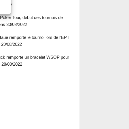
08/2022
oker Tour, début des tournois de
ions
30/08/2022
aue remporte le tournoi lors de l’EPT
a
29/08/2022
ck remporte un bracelet WSOP pour
e
28/08/2022