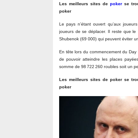
Les meilleurs sites de
poker
se tro
poker
Le pays n’étant ouvert qu’aux joueu
joueurs de se déplacer. Il reste que le 
Shubenok (69 000) qui peuvent éviter un
En tête lors du commencement du Day 2,
de pouvoir atteindre les places payée
somme de 98 722 260 roubles soit un peu
Les meilleurs sites de poker se tr
poker