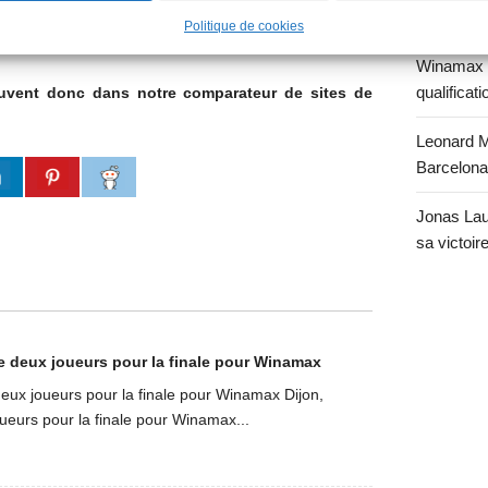
great
31/
e Giorgiy Skhulukhiya (490,000) ont toutes leurs
Politique de cookies
Winamax P
qualificat
ouvent donc dans notre comparateur de sites de
Leonard M
Barcelon
Jonas Lau
sa victoir
de deux joueurs pour la finale pour Winamax
 deux joueurs pour la finale pour Winamax Dijon,
oueurs pour la finale pour Winamax...