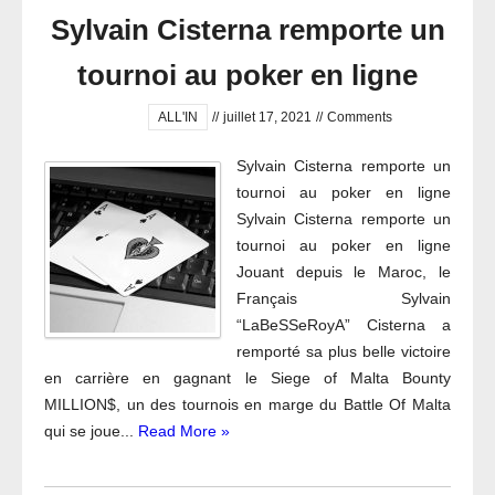
Sylvain Cisterna remporte un
tournoi au poker en ligne
ALL'IN
//
juillet 17, 2021
//
Comments
Sylvain Cisterna remporte un
tournoi au poker en ligne
Sylvain Cisterna remporte un
tournoi au poker en ligne
Jouant depuis le Maroc, le
Français Sylvain
“LaBeSSeRoyA” Cisterna a
remporté sa plus belle victoire
en carrière en gagnant le Siege of Malta Bounty
MILLION$, un des tournois en marge du Battle Of Malta
qui se joue...
Read More »