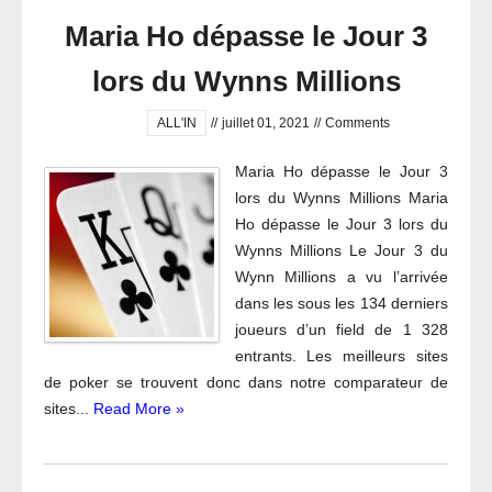
Maria Ho dépasse le Jour 3
lors du Wynns Millions
ALL'IN
//
juillet 01, 2021
//
Comments
Maria Ho dépasse le Jour 3
lors du Wynns Millions Maria
Ho dépasse le Jour 3 lors du
Wynns Millions Le Jour 3 du
Wynn Millions a vu l’arrivée
dans les sous les 134 derniers
joueurs d’un field de 1 328
entrants. Les meilleurs sites
de poker se trouvent donc dans notre comparateur de
sites...
Read More »