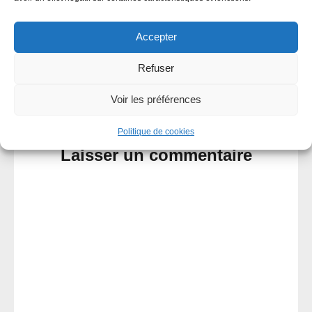
Read More »
Accepter
Refuser
There are no comments yet, add one below.
Voir les préférences
Leave a Reply
Politique de cookies
Laisser un commentaire