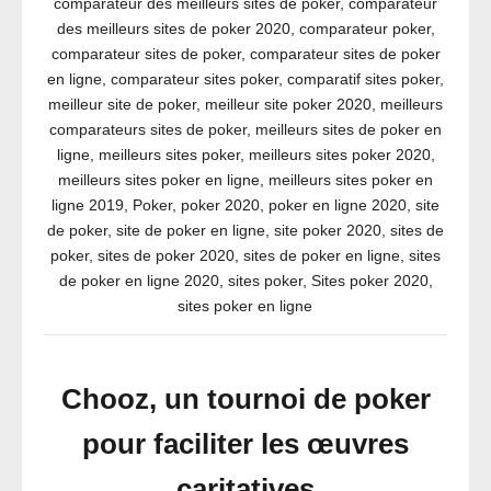
comparateur des meilleurs sites de poker
,
comparateur
des meilleurs sites de poker 2020
,
comparateur poker
,
comparateur sites de poker
,
comparateur sites de poker
en ligne
,
comparateur sites poker
,
comparatif sites poker
,
meilleur site de poker
,
meilleur site poker 2020
,
meilleurs
comparateurs sites de poker
,
meilleurs sites de poker en
ligne
,
meilleurs sites poker
,
meilleurs sites poker 2020
,
meilleurs sites poker en ligne
,
meilleurs sites poker en
ligne 2019
,
Poker
,
poker 2020
,
poker en ligne 2020
,
site
de poker
,
site de poker en ligne
,
site poker 2020
,
sites de
poker
,
sites de poker 2020
,
sites de poker en ligne
,
sites
de poker en ligne 2020
,
sites poker
,
Sites poker 2020
,
sites poker en ligne
Chooz, un tournoi de poker
pour faciliter les œuvres
caritatives