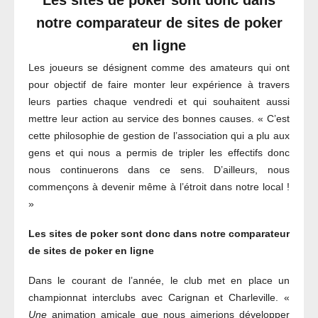
Les sites de poker sont donc dans
notre comparateur de sites de poker
en ligne
Les joueurs se désignent comme des amateurs qui ont
pour objectif de faire monter leur expérience à travers
leurs parties chaque vendredi et qui souhaitent aussi
mettre leur action au service des bonnes causes. « C’est
cette philosophie de gestion de l’association qui a plu aux
gens et qui nous a permis de tripler les effectifs donc
nous continuerons dans ce sens. D’ailleurs, nous
commençons à devenir même à l’étroit dans notre local !
»
Les sites de poker sont donc dans notre comparateur
de sites de poker en ligne
Dans le courant de l’année, le club met en place un
championnat interclubs avec Carignan et Charleville. «
Une
animation amicale que nous aimerions développer