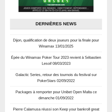
DERNIÈRES NEWS
Dijon, qualification de deux joueurs pour la finale pour
Winamax
13/01/2025
Épée du Winamax Poker Tour 2023 revient à Sébastien
Lesoif
08/03/2023
Galactic Series, retour des tournois du festival sur
PokerStars
02/09/2022
Packages à remporter pour Unibet Open Malta ce
dimanche
01/09/2022
Pierre Calamusa réussi son Keep your bankroll great