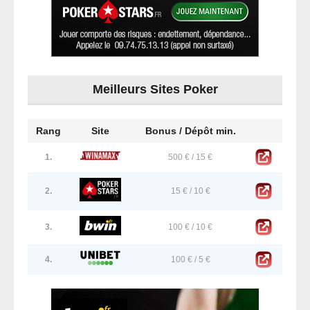
Meilleurs Sites Poker
Rang
Site
Bonus / Dépôt min.
1.
500 € / 15 €
2.
15 € / 10 €
3.
100 € / 10 €
4.
100 € / 5 €