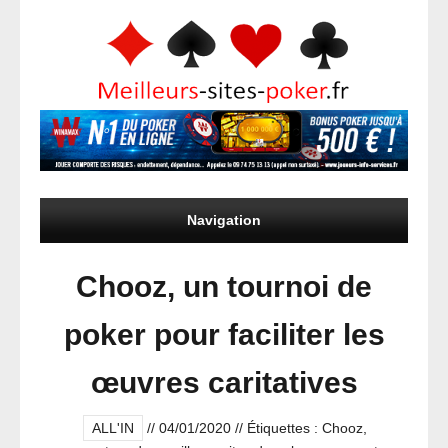
Navigation
Chooz, un tournoi de
poker pour faciliter les
œuvres caritatives
ALL'IN
//
04/01/2020
//
Étiquettes :
Chooz
,