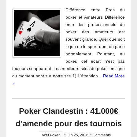
Différence entre Pros du
poker et Amateurs Différence
entre les professionnels du
poker des amateurs est
souvent grande. Quel que soit
le jeu ou le sport dont on parle
normalement. Pourtant, au
poker, cet écart n’est pas
toujours si apparent. Les meilleurs sites de poker en ligne
du moment sont sur notre site 1) L’Attention...
Read More
»
Poker Clandestin : 41.000€
d’amende pour des tournois
Actu Poker
//
juin 25, 2016
//
Comments