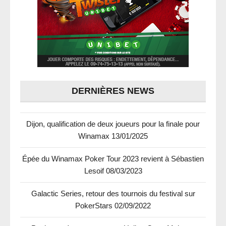
DERNIÈRES NEWS
Dijon, qualification de deux joueurs pour la finale pour
Winamax
13/01/2025
Épée du Winamax Poker Tour 2023 revient à Sébastien
Lesoif
08/03/2023
Galactic Series, retour des tournois du festival sur
PokerStars
02/09/2022