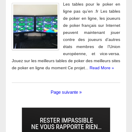
Les tables pour le poker en
ligne pas qu’en .fr Les tables
de poker en ligne, les joueurs
de poker français sur Internet
peuvent maintenant jouer
contre des joueurs d’autres
états membres de l’Union
européenne, et vice-versa.
Jouez sur les meilleurs tables de poker des meilleurs sites
de poker en ligne du moment Ce projet...
Read More »
Page suivante »