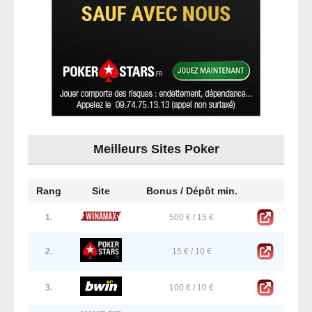
Meilleurs Sites Poker
Rang
Site
Bonus / Dépôt min.
1.
500 € / 15 €
2.
15 € / 10 €
3.
100 € / 10 €