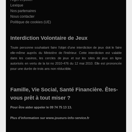
Lexique
Nos partenaires
Nous contacter
Politique de cookies (UE)
Interdiction Volontaire de Jeux
Toute personne souhaitant faire l’objet d’une interdiction de jeux doit le faire
elle-même auprès du Ministère de l’Intérieur. Cette interdiction est valable
dans les casinos, les cercles de jeux et sur les sites de jeux en ligne
autorisés en vertu de la loi no 2010-476 du 12 mai 2010. Elle est prononcée
pour une durée de trois ans non réductible.
Famille, Vie Social, Santé Financière. Êtes-
vous prêt à tout miser ?
Pour être aider appeler le 09 74 75 13 13.
Plus d’information sur
www.joueurs-info-service.fr