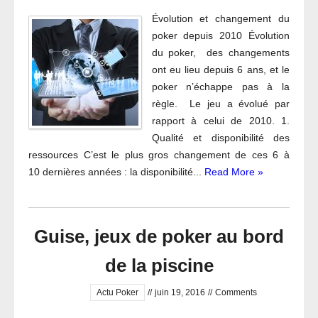
Évolution et changement du
poker depuis 2010 Évolution
du poker, des changements
ont eu lieu depuis 6 ans, et le
poker n’échappe pas à la
règle. Le jeu a évolué par
rapport à celui de 2010. 1.
Qualité et disponibilité des
ressources C’est le plus gros changement de ces 6 à
10 dernières années : la disponibilité...
Read More »
Guise, jeux de poker au bord
de la piscine
Actu Poker
//
juin 19, 2016
//
Comments