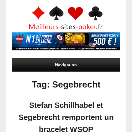
Navigation
Tag: Segebrecht
Stefan Schillhabel et
Segebrecht remportent un
bracelet WSOP