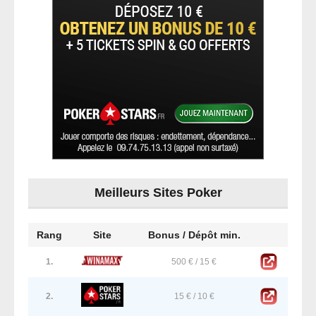
Meilleurs Sites Poker
Rang
Site
Bonus / Dépôt min.
1.
500 € / 15 €
2.
15 € / 10 €