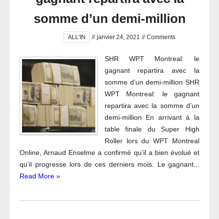
somme d’un demi-million
ALL'IN
//
janvier 24, 2021
//
Comments
SHR WPT Montreal: le
gagnant repartira avec la
somme d’un demi-million SHR
WPT Montreal: le gagnant
repartira avec la somme d’un
demi-million En arrivant à la
table finale du Super High
Roller lors du WPT Montreal
Online, Arnaud Enselme a confirmé qu’il a bien évolué et
qu’il progresse lors de ces derniers mois. Le gagnant...
Read More »