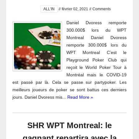
ALL'IN
//
février 02, 2021
//
Comments
Daniel Dvoress remporte
300.000$ lors du WPT
Montreal Daniel Dvoress
remporte 300.000$ lors du
WPT Montreal C’est le
Playground Poker Club qui
reçoit le World Poker Tour à
Montréal mais le COVID-19
est passé par là. Cela se passe sur partypoker. Les
meilleurs joueurs de poker se sont battus ces derniers
jours. Daniel Dvoress mis...
Read More »
SHR WPT Montreal: le
gagnant repartira avec la