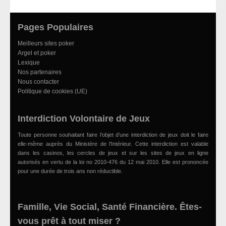
Pages Populaires
Meilleurs sites poker
Argel et poker
Lexique
Nos partenaires
Nous contacter
Politique de cookies (UE)
Interdiction Volontaire de Jeux
Toute personne souhaitant faire l’objet d’une interdiction de jeux doit le faire
elle-même auprès du Ministère de l’Intérieur. Cette interdiction est valable
dans les casinos, les cercles de jeux et sur les sites de jeux en ligne
autorisés en vertu de la loi no 2010-476 du 12 mai 2010. Elle est prononcée
pour une durée de trois ans non réductible.
Famille, Vie Social, Santé Financière. Êtes-
vous prêt à tout miser ?