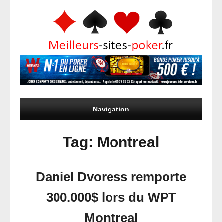
Navigation
Tag: Montreal
Daniel Dvoress remporte
300.000$ lors du WPT
Montreal