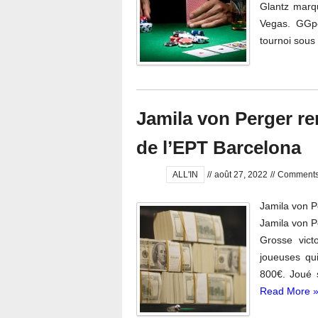
Glantz marq
Vegas. GGpo
tournoi sous 
Jamila von Perger re
de l’EPT Barcelona
ALL'IN
//
août 27, 2022
//
Comment
Jamila von P
Jamila von P
Grosse vict
joueuses qu
800€. Joué s
Read More 