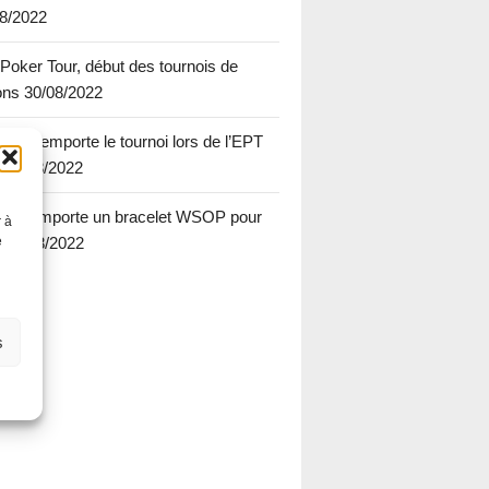
08/2022
oker Tour, début des tournois de
ions
30/08/2022
aue remporte le tournoi lors de l’EPT
a
29/08/2022
ck remporte un bracelet WSOP pour
r à
e
e
28/08/2022
s