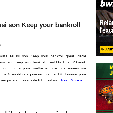
si son Keep your bankroll
s
musa réussi son Keep your bankroll great Pierre
ssi son Keep your bankroll great Du 15 au 29 août,
 tout donné pour mettre en joie vos soirées sur
Le Grenoblois a joué un total de 170 tournois pour
yen juste au dessus de 6 €. Tout au...
Read More »