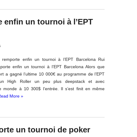
 enfin un tournoi à l’EPT
s
a remporte enfin un tournoi à l’EPT Barcelona Rui
porte enfin un tournoi à l’EPT Barcelona Alors que
ert a gagné l’ultime 10 000€ au programme de l’EPT
 un High Roller un peu plus deepstack et avec
 monde à 10 300$ l’entrée. Il s’est finit en même
Read More »
orte un tournoi de poker