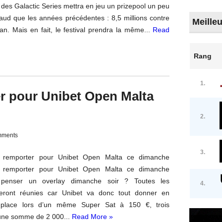
2 des Galactic Series mettra en jeu un prizepool un peu
aud que les années précédentes : 8,5 millions contre
Meille
 an. Mais en fait, le festival prendra la même...
Read
Rang
1.
r pour Unibet Open Malta
2.
ments
3.
 remporter pour Unibet Open Malta ce dimanche
 remporter pour Unibet Open Malta ce dimanche
n penser un overlay dimanche soir ? Toutes les
4.
seront réunies car Unibet va donc tout donner en
 place lors d’un même Super Sat à 150 €, trois
une somme de 2 000...
Read More »