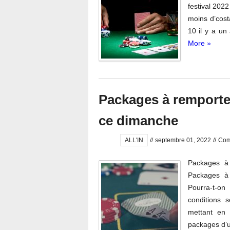
festival 202
moins d’cost
10 il y a un
More »
Packages à remporte
ce dimanche
ALL'IN
//
septembre 01, 2022
//
Com
Packages à
Packages à
Pourra-t-o
conditions 
mettant en
packages d’