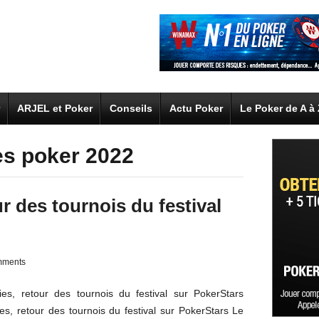
ARJEL et Poker
Conseils
Actu Poker
Le Poker de A à
tes poker 2022
ur des tournois du festival
ments
ies, retour des tournois du festival sur PokerStars
ies, retour des tournois du festival sur PokerStars Le