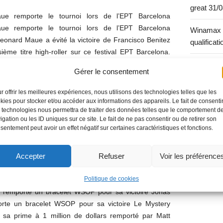
great
31/
ue remporte le tournoi lors de l’EPT Barcelona
ue remporte le tournoi lors de l’EPT Barcelona
Winamax P
eonard Maue a évité la victoire de Francisco Benitez
qualificat
sième titre high-roller sur ce festival EPT Barcelona.
continue sa course car il a gagné le Mystery Bounty à
Leonard M
Gérer le consentement
verture avant de...
Read More »
Barcelon
r offrir les meilleures expériences, nous utilisons des technologies telles que les
Jonas Lau
kies pour stocker et/ou accéder aux informations des appareils. Le fait de consenti
 technologies nous permettra de traiter des données telles que le comportement d
sa victoir
igation ou les ID uniques sur ce site. Le fait de ne pas consentir ou de retirer son
te un bracelet WSOP pour
sentement peut avoir un effet négatif sur certaines caractéristiques et fonctions.
Accepter
Refuser
Voir les préférence
s
Politique de cookies
 remporte un bracelet WSOP pour sa victoire Jonas
rte un bracelet WSOP pour sa victoire Le Mystery
 sa prime à 1 million de dollars remporté par Matt