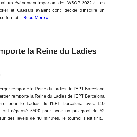
uait un évènement important des WSOP 2022 à Las
ker et Caesars avaient donc décidé d’inscrire un
ce format...
Read More »
mporte la Reine du Ladies
s
erger remporte la Reine du Ladies de l’EPT Barcelona
erger remporte la Reine du Ladies de l’EPT Barcelona
oire pour le Ladies de l’EPT barcelona avec 110
i ont dépensé 550€ pour avoir un prizepool de 52
ur des levels de 40 minutes, le tournoi s’est finit...
»