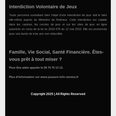
Interdiction Volontaire de Jeux
Toute personne souhaitant faire l’objet d’une interdiction de jeux doit le faire
elle-même auprès du Ministère de l’Intérieur. Cette interdiction est valable
dans les casinos, les cercles de jeux et sur les sites de jeux en ligne
autorisés en vertu de la loi no 2010-476 du 12 mai 2010. Elle est prononcée
pour une durée de trois ans non réductible.
Famille, Vie Social, Santé Financière. Êtes-
vous prêt à tout miser ?
Pour être aider appeler le 09 74 75 13 13.
Plus d’information sur
www.joueurs-info-service.fr
Copyright 2025 | All Rights Reserved