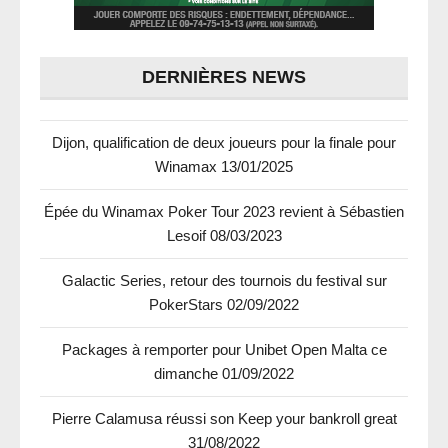
DERNIÈRES NEWS
Dijon, qualification de deux joueurs pour la finale pour
Winamax
13/01/2025
Épée du Winamax Poker Tour 2023 revient à Sébastien
Lesoif
08/03/2023
Galactic Series, retour des tournois du festival sur
PokerStars
02/09/2022
Packages à remporter pour Unibet Open Malta ce
dimanche
01/09/2022
Pierre Calamusa réussi son Keep your bankroll great
31/08/2022