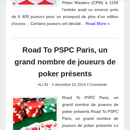
Poker Masters (CPM) à 115€
l’entrée avait vu environ près
de 6 400 joueurs pour un prizepool de plus d’un million
d’euros… Certains joueurs ont décidé...
Read More »
Road To PSPC Paris, un
grand nombre de joueurs de
poker présents
ALL'IN
//
décembre 19, 2019
//
Comments
Road To PSPC Paris, un
grand nombre de joueurs de
poker présents Road To PSPC
Paris, un grand nombre de
joueurs de poker présents Le