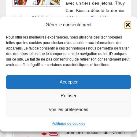
avec un tiers des jetons, Thuy
Cam Kieu a débuté le dernier
duel avec 70 blindes contre 100 à son...
Read More »
Gérer le consentement
Pour offrir les meilleures expériences, nous utilisons des technologies
telles que les cookies pour stocker et/ou accéder aux informations des
Czech Poker Masters : la
appareils. Le fait de consentir à ces technologies nous permettra de traiter
des données telles que le comportement de navigation ou les ID uniques
victoire du tournoi est signé
sur ce site. Le fait de ne pas consentir ou de retirer son consentement peut
avoir un effet négatif sur certaines caractéristiques et fonctions.
d’un français
Accepter
ALL'IN
//
décembre 21, 2019
//
Comments
Refuser
Czech Poker Masters : la
victoire du tournoi est signé
Voir les préférences
d’un français Czech Poker
Masters : la victoire du tournoi
Politique de cookies
est signé d’un français La
première édition du Czech