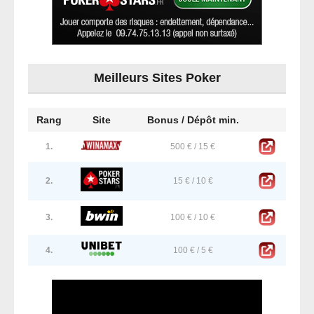
Meilleurs Sites Poker
Rang
Site
Bonus / Dépôt min.
1.
500 € / 15 €
2.
15 € / 10 €
3.
100 € / 10 €
4.
100 € / 5 €