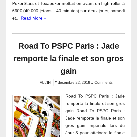
PokerStars et Texapoker mettait en avant un high-roller à
660€ (40 000 jetons – 40 minutes) sur deux jours, samedi
et...
Read More »
Road To PSPC Paris : Jade
remporte la finale et son gros
gain
ALL'IN
//
décembre 22, 2019
//
Comments
Road To PSPC Paris : Jade
remporte la finale et son gros
gain Road To PSPC Paris :
Jade remporte la finale et son
gros gain Impériale lors du
Jour 3 pour atteindre la finale